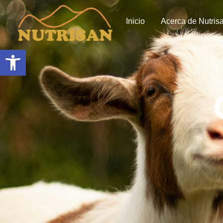
Inicio
Acerca de Nutris
Abrir barra de herramientas