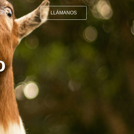
acto
LLÁMANOS
o