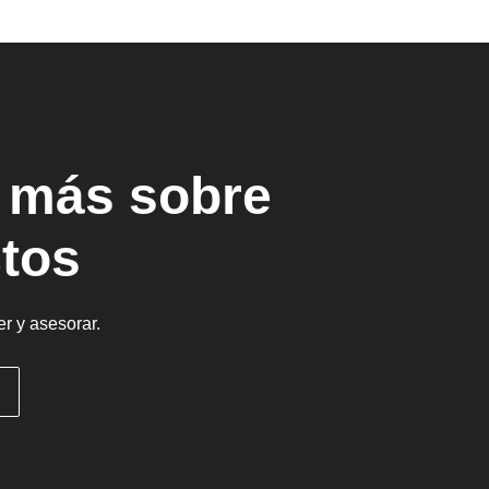
r más sobre
tos
r y asesorar.