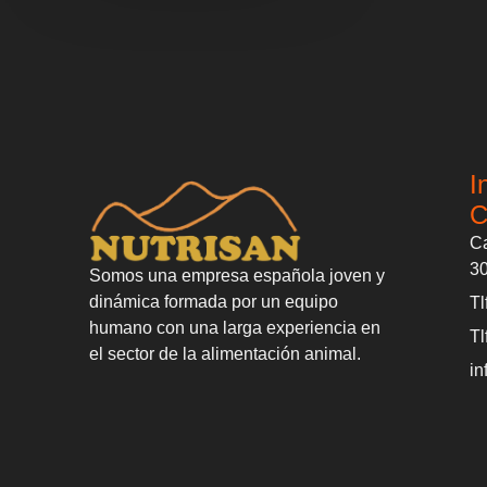
I
C
Ca
3
Somos una empresa española joven y
dinámica formada por un equipo
Tl
humano con una larga experiencia en
Tl
el sector de la alimentación animal.
in