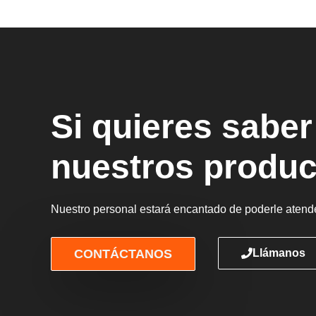
Si quieres sabe
nuestros produc
Nuestro personal estará encantado de poderle atende
CONTÁCTANOS
Llámanos