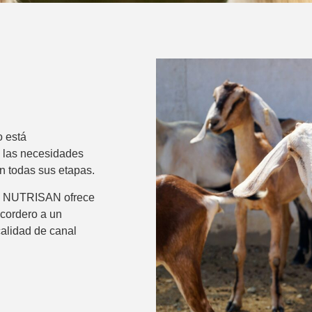
 está
 las necesidades
en todas sus etapas.
no NUTRISAN ofrece
 cordero a un
calidad de canal