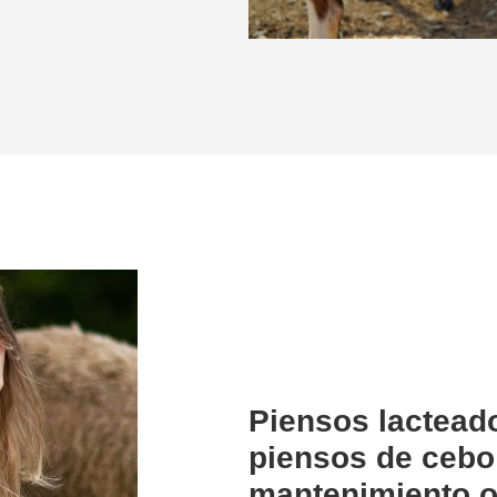
Piensos lactead
piensos de cebo 
mantenimiento o